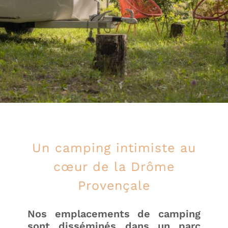
Un camping intimiste au
cœur de la Drôme
Provençale
Nos emplacements de camping
sont disséminés dans un parc