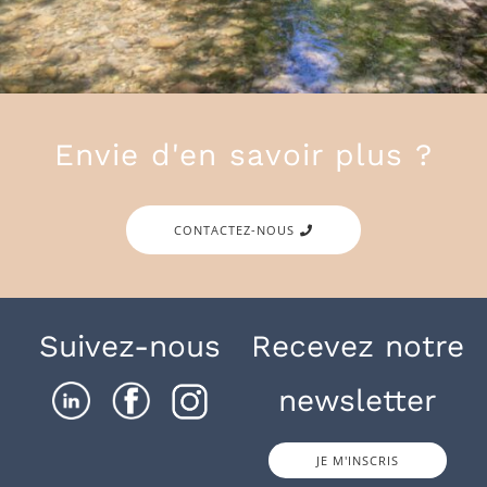
Envie d'en savoir plus ?
CONTACTEZ-NOUS
Suivez-nous
Recevez notre
newsletter
JE M'INSCRIS